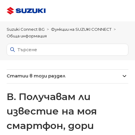
Suzuki Connect BG
Функции на SUZUKI CONNECT
Обща информация
Статии в този раздел
В. Получавам ли
известие на моя
смартфон, дори