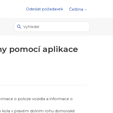
Odeslat požadavek
Čeština
hy pomocí aplikace
rmace o poloze vozidla a informace o
ho kola v pravém dolním rohu domovské