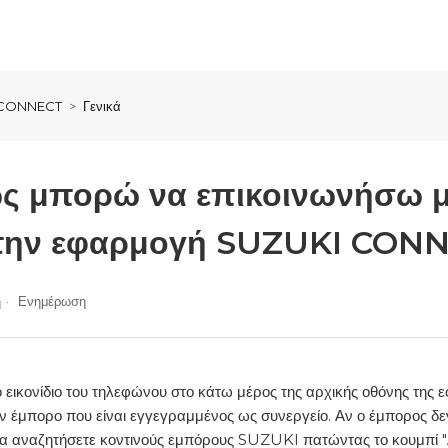
I CONNECT
Γενικά
ώς μπορώ να επικοινωνήσω μ
την εφαρμογή SUZUKI CONN
η
Ενημέρωση
ο εικονίδιο του τηλεφώνου στο κάτω μέρος της αρχικής οθόνης 
 έμπορο που είναι εγγεγραμμένος ως συνεργείο. Αν ο έμπορος δεν 
α αναζητήσετε κοντινούς εμπόρους SUZUKI πατώντας το κουμπί "Αν