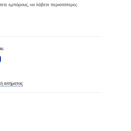
ήσετε εμπόρους, να λάβετε περισσότερες
ο;
ή αιτήματος