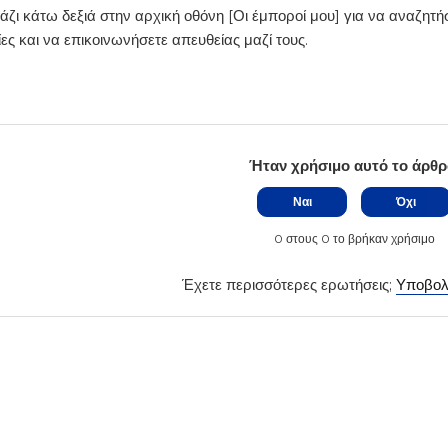
άζι κάτω δεξιά στην αρχική οθόνη [Οι έμποροί μου] για να αναζητ
ς και να επικοινωνήσετε απευθείας μαζί τους.
Ήταν χρήσιμο αυτό το άρθρ
Ναι
Όχι
0 στους 0 το βρήκαν χρήσιμο
Έχετε περισσότερες ερωτήσεις;
Υποβολ