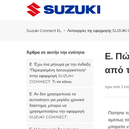
Suzuki Connect EL
Λειτουργίες της εφαρμογής SUZUK
Άρθρα σε αυτήν την ενότητα
Ε. Π
Ε. Έχω ένα μήνυμα με την ένδειξη
από 
"Περιορισμένη λειτουργικότητα"
στην εφαρμογή SUZUKI
CONNECT. Τι να κάνω;
πριν από 3 έτ
Ε. Αν δεν χρησιμοποιώ το
αυτοκίνητο για μεγάλο χρονικό
διάστημα, μπορώ να
χρησιμοποιήσω την εφαρμογή
Πατήστε τ
SUZUKI CONNECT;
αμέσως τον
μπορείτε ν