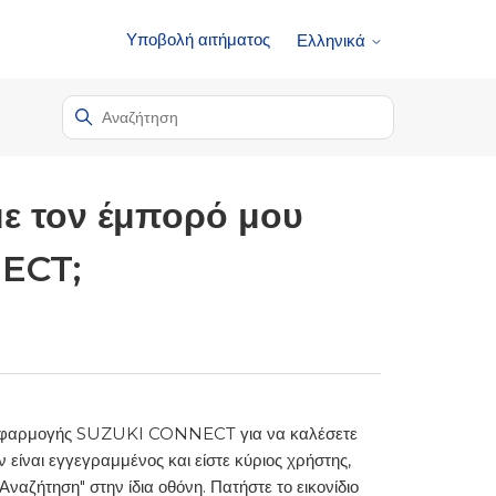
Υποβολή αιτήματος
Ελληνικά
ε τον έμπορό μου
ECT;
της εφαρμογής SUZUKI CONNECT για να καλέσετε
είναι εγγεγραμμένος και είστε κύριος χρήστης,
αζήτηση" στην ίδια οθόνη. Πατήστε το εικονίδιο