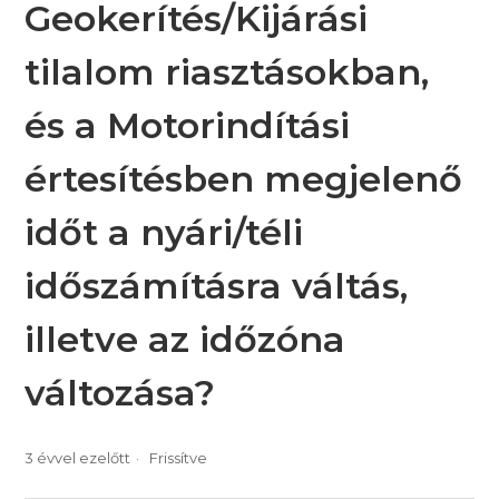
Geokerítés/Kijárási
tilalom riasztásokban,
és a Motorindítási
értesítésben megjelenő
időt a nyári/téli
időszámításra váltás,
illetve az időzóna
változása?
3 évvel ezelőtt
Frissítve