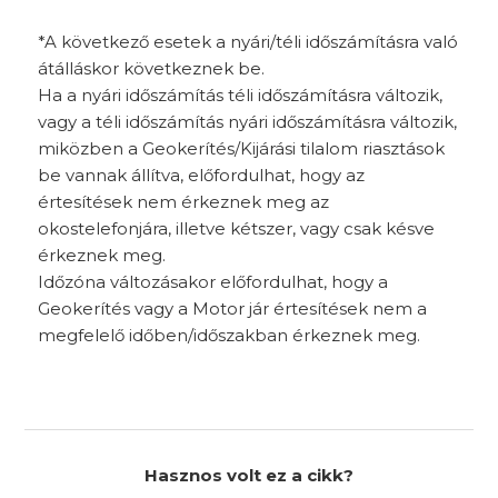
*A következő esetek a nyári/téli időszámításra való
átálláskor következnek be.
Ha a nyári időszámítás téli időszámításra változik,
vagy a téli időszámítás nyári időszámításra változik,
miközben a Geokerítés/Kijárási tilalom riasztások
be vannak állítva, előfordulhat, hogy az
értesítések nem érkeznek meg az
okostelefonjára, illetve kétszer, vagy csak késve
érkeznek meg.
Időzóna változásakor előfordulhat, hogy a
Geokerítés vagy a Motor jár értesítések nem a
megfelelő időben/időszakban érkeznek meg.
Hasznos volt ez a cikk?