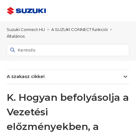
Suzuki Connect HU
A SUZUKI CONNECT funkciói
Általános
A szakasz cikkei
K. Hogyan befolyásolja a
Vezetési
előzményekben, a