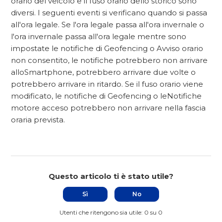
orario del veicolo e il fuso orario dello storico sono
diversi. I seguenti eventi si verificano quando si passa
all'ora legale. Se l'ora legale passa all'ora invernale o
l'ora invernale passa all'ora legale mentre sono
impostate le notifiche di Geofencing o Avviso orario
non consentito, le notifiche potrebbero non arrivare
alloSmartphone, potrebbero arrivare due volte o
potrebbero arrivare in ritardo. Se il fuso orario viene
modificato, le notifiche di Geofencing o leNotifiche
motore acceso potrebbero non arrivare nella fascia
oraria prevista.
Questo articolo ti è stato utile?
Sì
No
Utenti che ritengono sia utile: 0 su 0