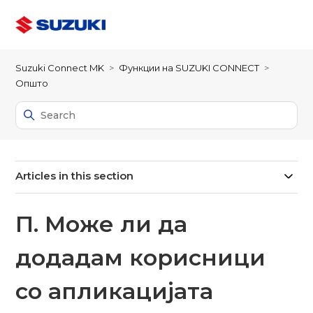
Suzuki Connect MK
Функции на SUZUKI CONNECT
Општо
Articles in this section
П. Може ли да
додадам корисници
со апликацијата