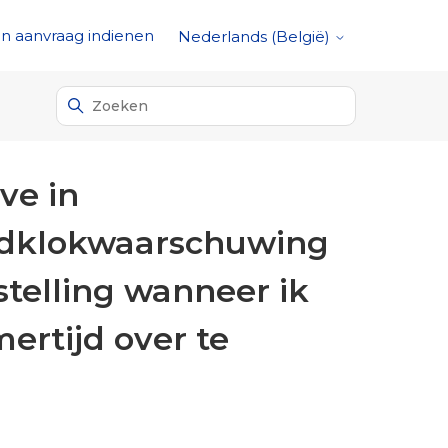
n aanvraag indienen
Nederlands (België)
ve in
ndklokwaarschuwing
stelling wanneer ik
mertijd over te