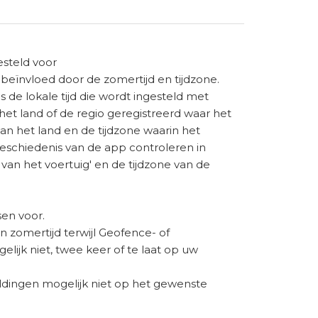
esteld voor
ïnvloed door de zomertijd en tijdzone.
de lokale tijd die wordt ingesteld met
et land of de regio geregistreerd waar het
van het land en de tijdzone waarin het
jgeschiedenis van de app controleren in
van het voertuig' en de tijdzone van de
en voor.
 in zomertijd terwijl Geofence- of
ijk niet, twee keer of te laat op uw
eldingen mogelijk niet op het gewenste