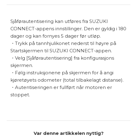
Sjåførautentisering kan utføres fra SUZUKI
CONNECT-appens innstillinger. Den er gyldig i 180
dager og kan fornyes 5 dager før utløp.
・Trykk på tannhjulikonet nederst til høyre på
Startskjermen til SUZUKI CONNECT-appen.
・Velg [Sjåførautentisering] fra konfigurasjons
skjermen.
・Følg instruksjonene på skjermen for å angi
kjøretøyets odometer (total tilbakelagt distanse).
・Autentiseringen er fullført når motoren er
stoppet.
Var denne artikkelen nyttig?