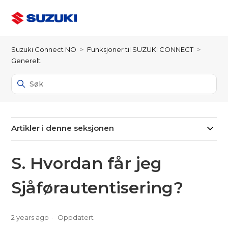
Suzuki Connect NO
Funksjoner til SUZUKI CONNECT
Generelt
Artikler i denne seksjonen
S. Hvordan får jeg
Sjåførautentisering?
2 years ago
Oppdatert