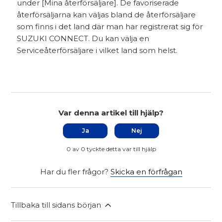
under [Mina återförsäljare]. De favoriserade
återförsäljarna kan väljas bland de återförsäljare
som finns i det land där man har registrerat sig för
SUZUKI CONNECT. Du kan välja en
Serviceåterförsäljare i vilket land som helst.
Var denna artikel till hjälp?
Ja
Nej
0 av 0 tyckte detta var till hjälp
Har du fler frågor?
Skicka en förfrågan
Tillbaka till sidans början