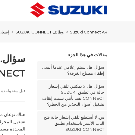
Suzuki Connect AR
وظائف SUZUKI CONNECT
إشعار 
مقالات في هذا الجزء
سؤال. هل سيتم إعلامي عندما أنسى
NECT.
إطفاء مصباح الغرفة؟
سؤال: هل لا يمكنني تلقي إشعار
قبل سنة واحدة
حالة في تطبيق SUZUKI
CONNECT يفيد بأنني نسيت إيقاف
تشغيل أضواء التحذير من الخطر؟
س. لا أستطيع تلقي إشعار حالة فتح
تشغيل المحرك"
الباب الأيسر باستخدام تطبيق
المحددة مسبقً
SUZUKI CONNECT.