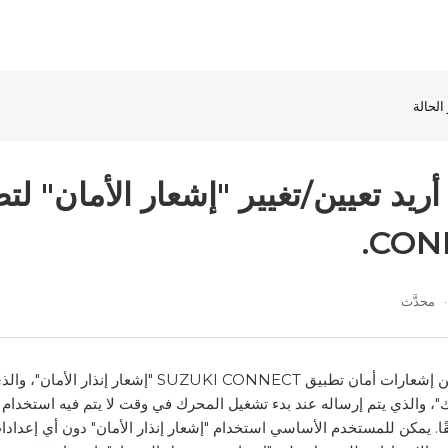
الحالة
CON
محدَّث
هناك نوعان من إشعارات أمان تطبيق KI CONNECT
، والذي يتم إرساله عند بدء تشغيل المحرك في وقت لا يتم فيه استخدام الس
ا. يمكن للمستخدم الأساسي استخدام "إشعار إنذار الأمان" دون أي إعدادا