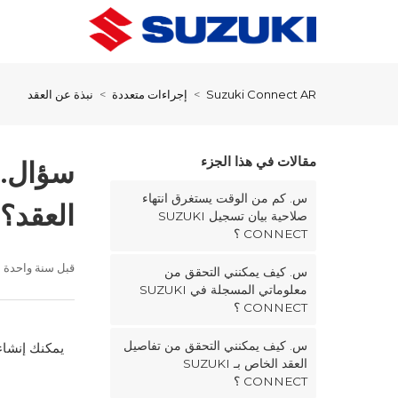
Suzuki Connect AR
إجراءات متعددة
نبذة عن العقد
مقالات في هذا الجزء
س. كم من الوقت يستغرق انتهاء
العقد؟
صلاحية بيان تسجيل SUZUKI
CONNECT ؟
قبل سنة واحدة
س. كيف يمكنني التحقق من
معلوماتي المسجلة في SUZUKI
CONNECT ؟
س. كيف يمكنني التحقق من تفاصيل
يمكنك إنشاء عقد جديد. يرجى ز
العقد الخاص بـ SUZUKI
CONNECT ؟