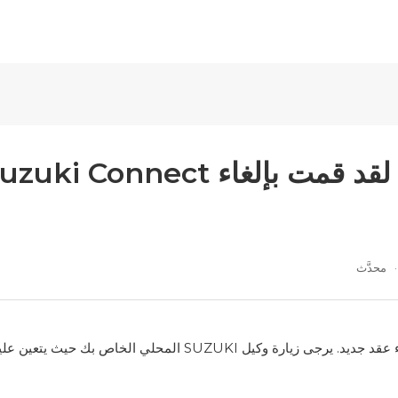
محدَّث
يارة وكيل SUZUKI المحلي الخاص بك حيث يتعين عليك اتباع الإجراء الصحيح.