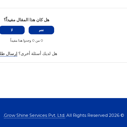
هل كان هذا المقال مفيداً؟
نعم
لا
0 من 0 وجدوا هذا مفيداً
هل لديك أسئلة أخرى؟
إرسال طل
Grow Shine Services Pvt. Ltd.
All Rights Reserved.
2026
©