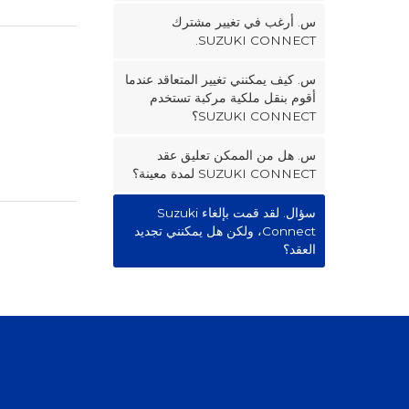
س. أرغب في تغيير مشترك
SUZUKI CONNECT.
س. كيف يمكنني تغيير المتعاقد عندما
أقوم بنقل ملكية مركبة تستخدم
SUZUKI CONNECT؟
س. هل من الممكن تعليق عقد
SUZUKI CONNECT لمدة معينة؟
سؤال. لقد قمت بإلغاء Suzuki
Connect، ولكن هل يمكنني تجديد
العقد؟