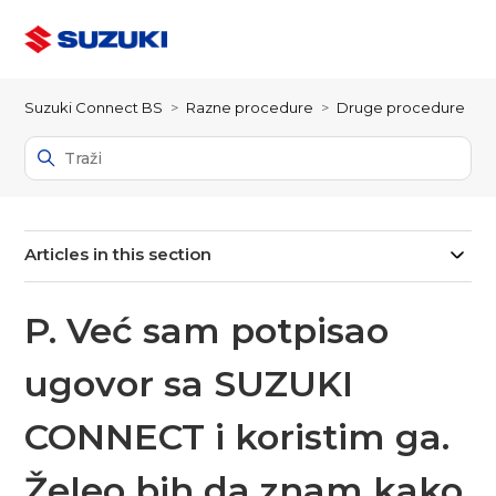
Suzuki Connect BS
Razne procedure
Druge procedure
Articles in this section
P. Već sam potpisao
ugovor sa SUZUKI
CONNECT i koristim ga.
Želeo bih da znam kako