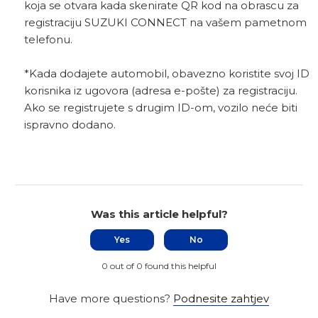
koja se otvara kada skenirate QR kod na obrascu za
registraciju SUZUKI CONNECT na vašem pametnom
telefonu.
*Kada dodajete automobil, obavezno koristite svoj ID
korisnika iz ugovora (adresa e-pošte) za registraciju.
Ako se registrujete s drugim ID-om, vozilo neće biti
ispravno dodano.
Was this article helpful?
Yes
No
0 out of 0 found this helpful
Have more questions?
Podnesite zahtjev