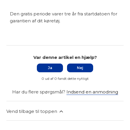
Den gratis periode varer tre år fra startdatoen for
garantien af dit køretøj.
Var denne artikel en hjælp?
Ja
Nej
0 ud af 0 fandt dette nyttigt
Har du flere spørgsmål?
Indsend en anmodning
Vend tilbage til toppen