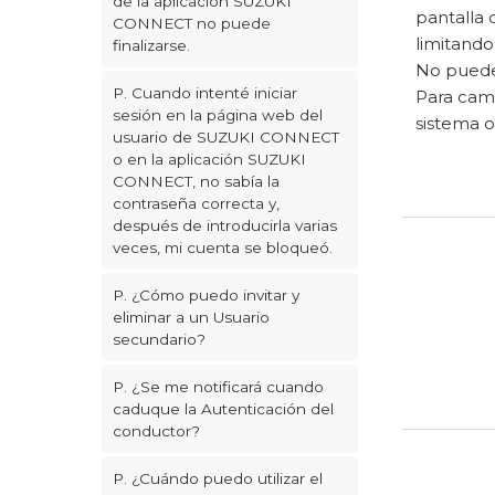
de la aplicación SUZUKI
pantalla 
CONNECT no puede
limitando
finalizarse.
No puede 
P. Cuando intenté iniciar
Para camb
sesión en la página web del
sistema o
usuario de SUZUKI CONNECT
o en la aplicación SUZUKI
CONNECT, no sabía la
contraseña correcta y,
después de introducirla varias
veces, mi cuenta se bloqueó.
P. ¿Cómo puedo invitar y
eliminar a un Usuario
secundario?
P. ¿Se me notificará cuando
caduque la Autenticación del
conductor?
P. ¿Cuándo puedo utilizar el