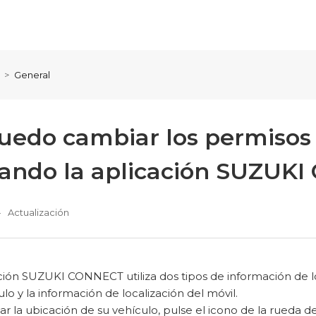
General
Puedo cambiar los permisos
izando la aplicación SUZUK
Actualización
ción SUZUKI CONNECT utiliza dos tipos de información de loc
ulo y la información de localización del móvil.
izar la ubicación de su vehículo, pulse el icono de la rueda 