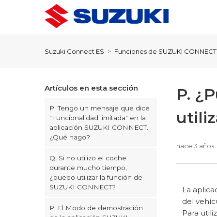
Suzuki Connect ES
Funciones de SUZUKI CONNECT
Artículos en esta sección
P. ¿
P. Tengo un mensaje que dice
util
"Funcionalidad limitada" en la
aplicación SUZUKI CONNECT.
¿Qué hago?
hace 3 años
Q. Si no utilizo el coche
durante mucho tiempo,
¿puedo utilizar la función de
SUZUKI CONNECT?
La aplica
del vehíc
P. El Modo de demostración
Para util