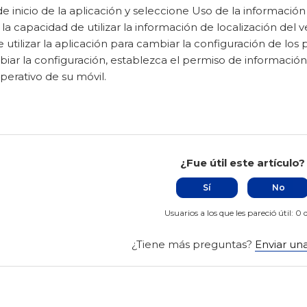
de inicio de la aplicación y seleccione Uso de la información 
 la capacidad de utilizar la información de localización del v
utilizar la aplicación para cambiar la configuración de los 
iar la configuración, establezca el permiso de información
perativo de su móvil.
¿Fue útil este artículo?
Sí
No
Usuarios a los que les pareció útil: 0 
¿Tiene más preguntas?
Enviar una