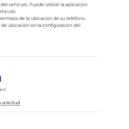
del vehículo. Puede utilizar la aplicación
ehículo.
permisos de la ubicación de su teléfono.
 de ubicación en la configuración del
de 0
 solicitud