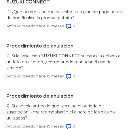
SUZUKI CONNECT
P. ¿Qué ocurre si no me suscribo a un plan de pago antes
de que finalice la prueba gratuita?
Número de comentarios: 0
Artículo creado hace 10 meses
Procedimiento de anulación
P. Si la aplicación SUZUKI CONNECT se cancela debido a
un fallo en el pago, ¿cómo puedo reanudar el uso del
servicio?
Número de comentarios: 0
Artículo creado hace 10 meses
Procedimiento de anulación
P. Si cancelo antes de que termine el período de
suscripción, ¿me reembolsarán el dinero de los días no
utilizados?
Número de comentarios: 0
Artículo creado hace 10 meses