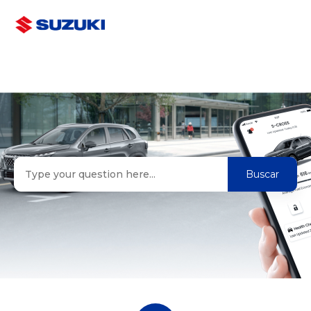
Suzuki Connect ES
Búsqueda