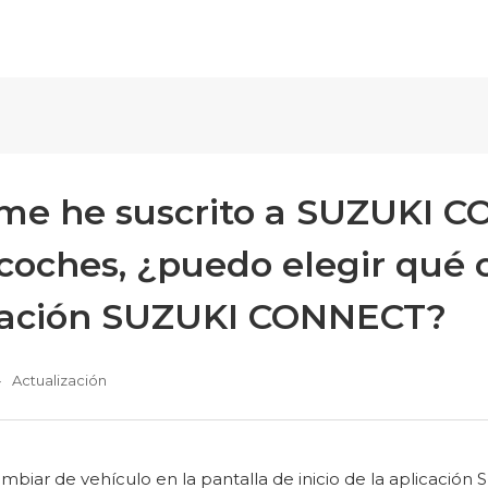
i me he suscrito a SUZUKI 
coches, ¿puedo elegir qué 
cación SUZUKI CONNECT?
Actualización
biar de vehículo en la pantalla de inicio de la aplicación