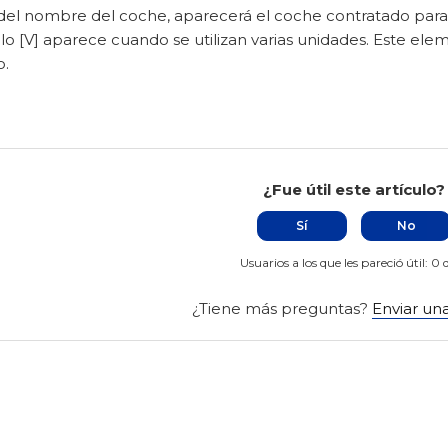
el nombre del coche, aparecerá el coche contratado para 
lo [V] aparece cuando se utilizan varias unidades. Este elem
o.
¿Fue útil este artículo?
Sí
No
Usuarios a los que les pareció útil: 0 
¿Tiene más preguntas?
Enviar una