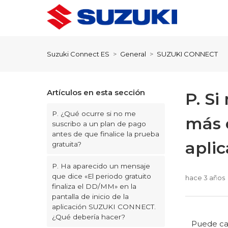
Suzuki Connect ES
General
SUZUKI CONNECT
Artículos en esta sección
P. S
P. ¿Qué ocurre si no me
más 
suscribo a un plan de pago
antes de que finalice la prueba
apli
gratuita?
P. Ha aparecido un mensaje
que dice «El periodo gratuito
hace 3 años
finaliza el DD/MM» en la
pantalla de inicio de la
aplicación SUZUKI CONNECT.
¿Qué debería hacer?
Puede cam