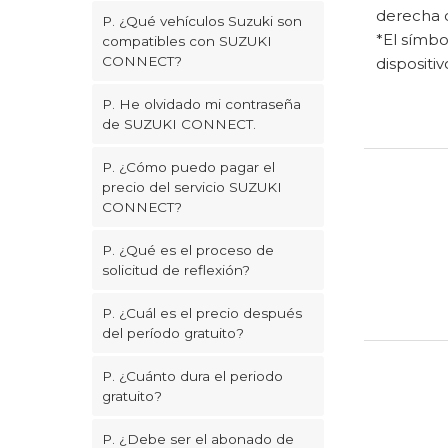
derecha d
P. ¿Qué vehículos Suzuki son
*El símbo
compatibles con SUZUKI
CONNECT?
dispositiv
P. He olvidado mi contraseña
de SUZUKI CONNECT.
P. ¿Cómo puedo pagar el
precio del servicio SUZUKI
CONNECT?
P. ¿Qué es el proceso de
solicitud de reflexión?
P. ¿Cuál es el precio después
del período gratuito?
P. ¿Cuánto dura el periodo
gratuito?
P. ¿Debe ser el abonado de