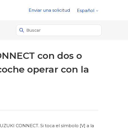
Enviar una solicitud
Español
CONNECT con dos o
coche operar con la
 SUZUKI CONNECT. Si toca el símbolo [V] a la