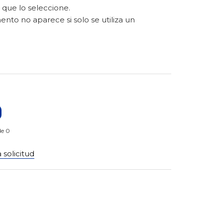
que lo seleccione.
ento no aparece si solo se utiliza un
de 0
 solicitud