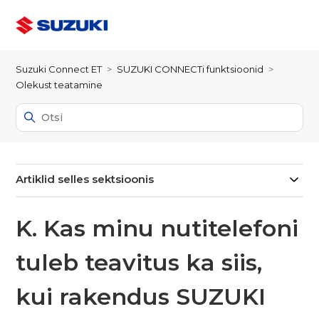
Suzuki Connect ET
SUZUKI CONNECTi funktsioonid
Olekust teatamine
Artiklid selles sektsioonis
K. Kas minu nutitelefoni
tuleb teavitus ka siis,
kui rakendus SUZUKI