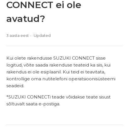
CONNECT ei ole
avatud?
3 aasta eest
Updated
Kui olete rakendusse SUZUKI CONNECT sisse
logitud, võite saada rakenduse teateid ka siis, kui
rakendus ei ole esiplaanil. Kui teid ei teavitata,
kontrollige oma nutitelefoni operatsioonisüsteemi
seadeid.
*SUZUKI CONNECTi teade võidakse teate sisust
sõltuvalt saata e-postiga.