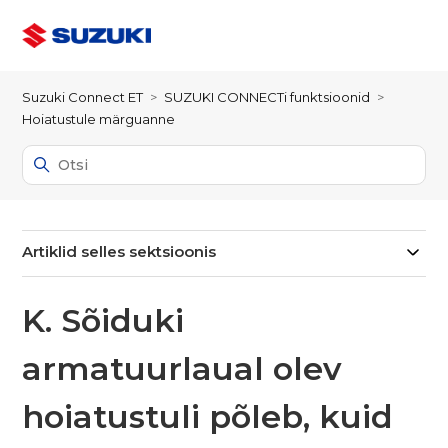
Suzuki Connect ET
SUZUKI CONNECTi funktsioonid
Hoiatustule märguanne
Artiklid selles sektsioonis
K. Sõiduki
armatuurlaual olev
hoiatustuli põleb, kuid