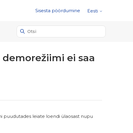
Sisesta pöördumine
Eesti
demorežiimi ei saa
puudutades leiate loendi ülaosast nupu