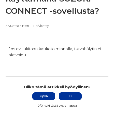
CONNECT -sovellusta?
3 vuotta sitten
Päivitetty
Jos ovi lukitaan kaukotoiminnolla, turvahälytin ei
aktivoidu.
Oliko tämä artikkeli hyödyllinen?
Kyllä
Ei
0/0 koki tästä olevan apua