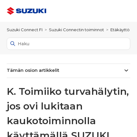
Suzuki Connect FI
Suzuki Connectin toiminnot
Etäkäyttö
Tämän osion artikkelit
K. Toimiiko turvahälytin,
jos ovi lukitaan
kaukotoiminnolla
käyttämällä SUZUKI