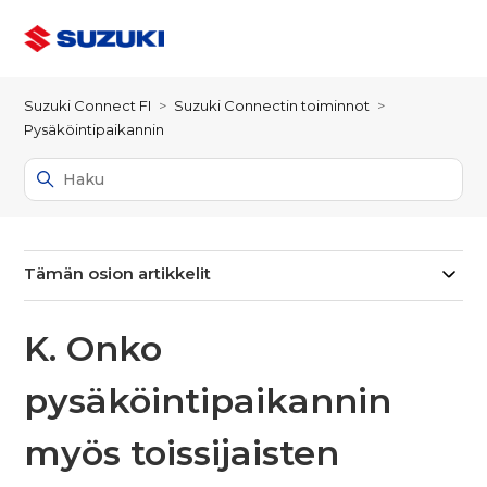
Suzuki Connect FI
Suzuki Connectin toiminnot
Pysäköintipaikannin
Tämän osion artikkelit
K. Onko
pysäköintipaikannin
myös toissijaisten