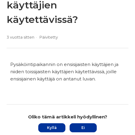
käyttäjien
käytettävissä?
3 vuotta sitten
Päivitetty
Pysäköintipaikannin on ensisijaisten käyttäjien ja
niiden toissijaisten käyttäjien käytettävissä, joille
ensisijainen käyttäjä on antanut luvan.
Oliko tämä artikkeli hyödyllinen?
Kyllä
Ei