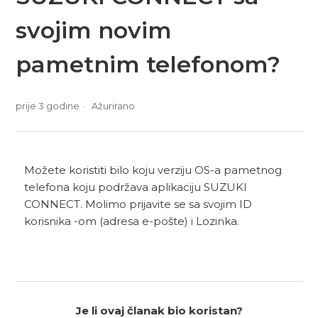
svojim novim
pametnim telefonom?
prije 3 godine
Ažurirano
Možete koristiti bilo koju verziju OS-a pametnog
telefona koju podržava aplikaciju SUZUKI
CONNECT. Molimo prijavite se sa svojim ID
korisnika -om (adresa e-pošte) i Lozinka.
Je li ovaj članak bio koristan?