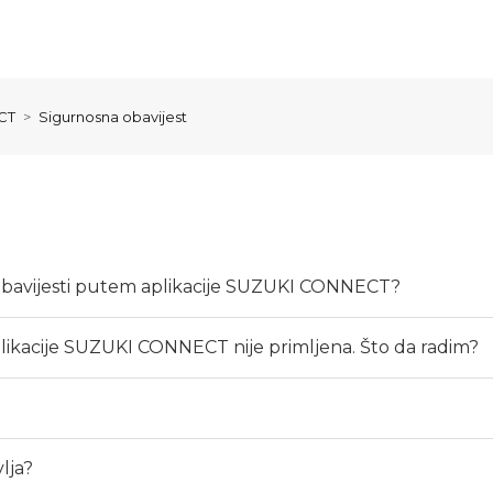
CT
Sigurnosna obavijest
i obavijesti putem aplikacije SUZUKI CONNECT?
plikacije SUZUKI CONNECT nije primljena. Što da radim?
lja?