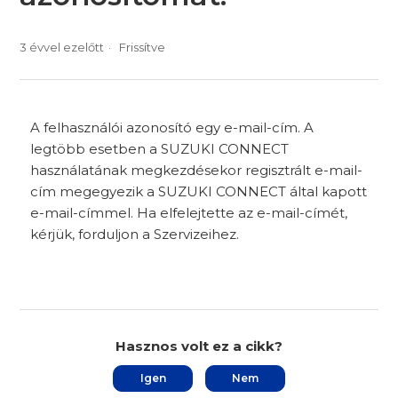
3 évvel ezelőtt
Frissítve
A felhasználói azonosító egy e-mail-cím. A
legtöbb esetben a SUZUKI CONNECT
használatának megkezdésekor regisztrált e-mail-
cím megegyezik a SUZUKI CONNECT által kapott
e-mail-címmel. Ha elfelejtette az e-mail-címét,
kérjük, forduljon a Szervizeihez.
Hasznos volt ez a cikk?
Igen
Nem