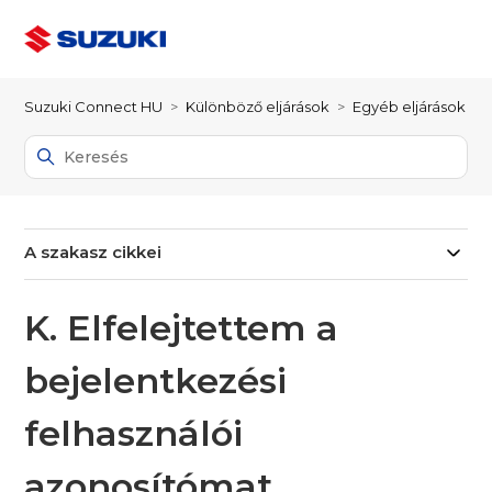
Suzuki Connect HU
Különböző eljárások
Egyéb eljárások
A szakasz cikkei
K. Elfelejtettem a
bejelentkezési
felhasználói
azonosítómat.