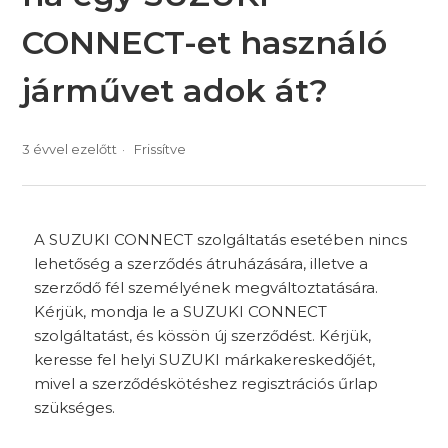
CONNECT-et használó
járművet adok át?
3 évvel ezelőtt
Frissítve
A SUZUKI CONNECT szolgáltatás esetében nincs
lehetőség a szerződés átruházására, illetve a
szerződő fél személyének megváltoztatására.
Kérjük, mondja le a SUZUKI CONNECT
szolgáltatást, és kössön új szerződést. Kérjük,
keresse fel helyi SUZUKI márkakereskedőjét,
mivel a szerződéskötéshez regisztrációs űrlap
szükséges.