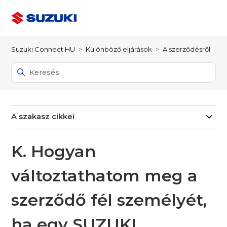
Suzuki Connect HU
Különböző eljárások
A szerződésről
A szakasz cikkei
K. Hogyan
változtathatom meg a
szerződő fél személyét,
ha egy SUZUKI