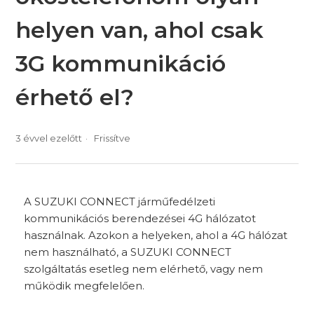
helyen van, ahol csak
3G kommunikáció
érhető el?
3 évvel ezelőtt
Frissítve
A SUZUKI CONNECT járműfedélzeti
kommunikációs berendezései 4G hálózatot
használnak. Azokon a helyeken, ahol a 4G hálózat
nem használható, a SUZUKI CONNECT
szolgáltatás esetleg nem elérhető, vagy nem
működik megfelelően.