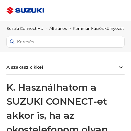
Suzuki Connect HU
Általános
Kommunikációs környezet
A szakasz cikkei
K. Használhatom a
SUZUKI CONNECT-et
akkor is, ha az
okostelefonom olyan