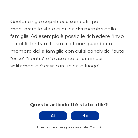
Geofencing e coprifuoco sono utili per
monitorare lo stato di guida dei membri della
famiglia. Ad esempio è possibile richiedere l'invio
di notifiche tramite smartphone quando un
membro della famiglia con cui si condivide l'auto
"esce", "rientra" o "è assente all'ora in cui
solitamente è casa o in un dato luogo".
Questo articolo ti è stato utile?
Sì
No
Utenti che ritengono sia utile: 0 su 0