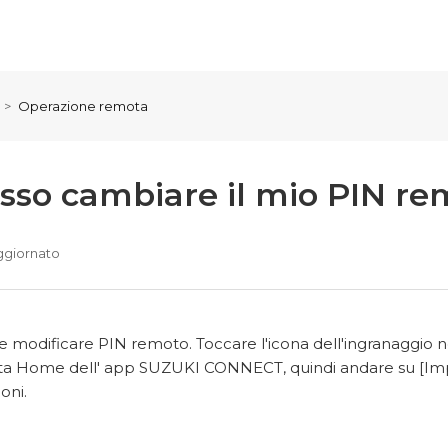
Operazione remota
osso cambiare il mio PIN r
ggiornato
le modificare PIN remoto. Toccare l'icona dell'ingranaggio n
a Home dell' app SUZUKI CONNECT, quindi andare su [Impo
oni.