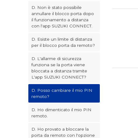
D. Non è stato possibile
annullare il blocco porta dopo
il funzionamento a distanza
con l'app SUZUKI CONNECT.
D. Esiste un limite di distanza
per il blocco porta da remoto?
D. L'allarme di sicurezza
funziona se la porta viene
bloccata a distanza tramite
L'app SUZUKI CONNECT?
D. Posso cambiare il mio PIN
remoto?
D. Ho dimenticato il mio PIN
remoto.
D. Ho provato a bloccare la
porta da remoto con l'opzione