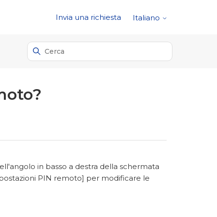
Invia una richiesta
Italiano
emoto?
ell'angolo in basso a destra della schermata
stazioni PIN remoto] per modificare le