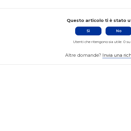
Questo articolo ti è stato u
Sì
No
Utenti che ritengono sia utile: 0 su
Altre domande?
Invia una ric