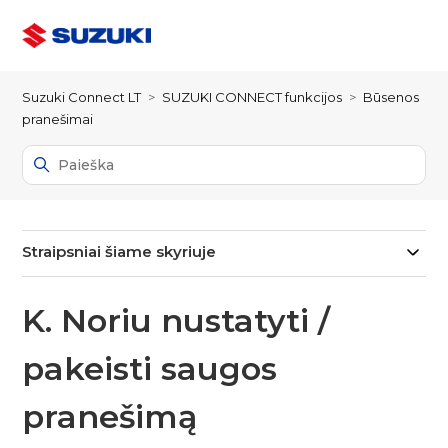
Suzuki Connect LT
SUZUKI CONNECT funkcijos
Būsenos
pranešimai
Straipsniai šiame skyriuje
K. Noriu nustatyti /
pakeisti saugos
pranešimą