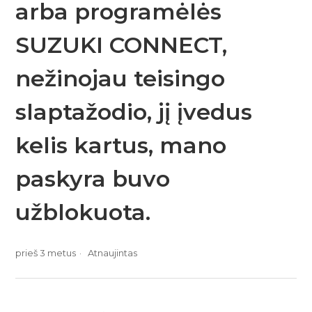
arba programėlės
SUZUKI CONNECT,
nežinojau teisingo
slaptažodio, jį įvedus
kelis kartus, mano
paskyra buvo
užblokuota.
prieš 3 metus
Atnaujintas