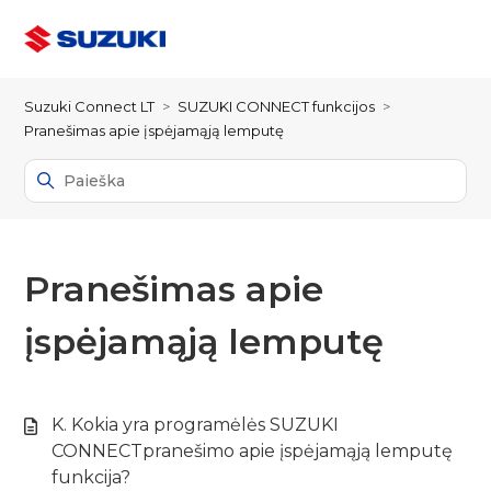
Suzuki Connect LT
SUZUKI CONNECT funkcijos
Pranešimas apie įspėjamąją lemputę
Pranešimas apie
įspėjamąją lemputę
K. Kokia yra programėlės SUZUKI
CONNECTpranešimo apie įspėjamąją lemputę
funkcija?