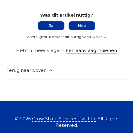
Was dit artikel nuttig?
Ja
Nee
Aantal gebruikers dat dit nuttig vond: 0 van 0
Hebt u meer vragen?
Een aanvraag indienen
Terug naar boven
©
2026
Grow Shine Services Pvt. Ltd.
All Rights
Reserved.