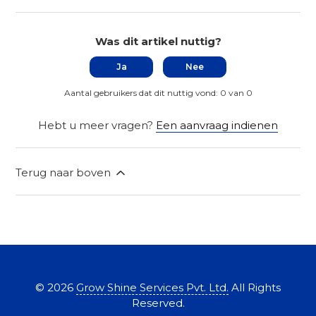
Was dit artikel nuttig?
Ja
Nee
Aantal gebruikers dat dit nuttig vond: 0 van 0
Hebt u meer vragen?
Een aanvraag indienen
Terug naar boven
©
2026
Grow Shine Services Pvt. Ltd.
All Rights
Reserved.