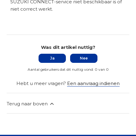
SUZUKI CONNECT-service niet beschikbaar is of
niet correct werkt.
Was dit artikel nuttig?
Ja
Nee
Aantal gebruikers dat dit nuttig vond: 0 van 0
Hebt u meer vragen?
Een aanvraag indienen
Terug naar boven