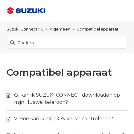
Suzuki Connect NL
Algemeen
Compatibel apparaat
Compatibel apparaat
Q. Kan ik SUZUKI CONNECT downloaden op
mijn Huawei telefoon?
V. Hoe kan ik mijn iOS-versie controleren?