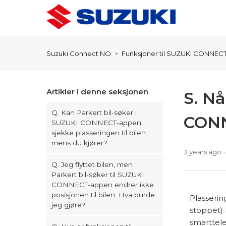
Suzuki Connect NO
Funksjoner til SUZUKI CONNEC
Artikler i denne seksjonen
S. Nå
Q. Kan Parkert bil-søker i
CON
SUZUKI CONNECT-appen
sjekke plasseringen til bilen
mens du kjører?
3 years ago
Q. Jeg flyttet bilen, men
Parkert bil-søker til SUZUKI
CONNECT-appen endrer ikke
posisjonen til bilen. Hva burde
Plasserin
jeg gjøre?
stoppet) 
smarttele