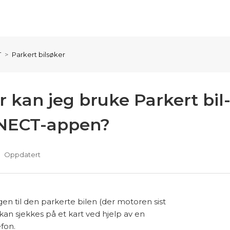
T
Parkert bilsøker
r kan jeg bruke Parkert bil
NECT-appen?
Oppdatert
gen til den parkerte bilen (der motoren sist
kan sjekkes på et kart ved hjelp av en
fon.