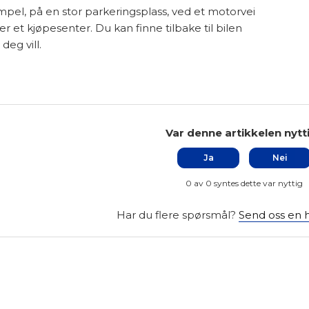
pel, på en stor parkeringsplass, ved et motorvei
er et kjøpesenter. Du kan finne tilbake til bilen
deg vill.
Var denne artikkelen nytt
Ja
Nei
0 av 0 syntes dette var nyttig
Har du flere spørsmål?
Send oss en 