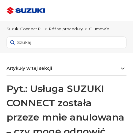
Suzuki Connect PL
Różne procedury
O umowie
Artykuły w tej sekcji
Pyt.: Usługa SUZUKI
CONNECT została
przeze mnie anulowana
– czy mogę odnowić