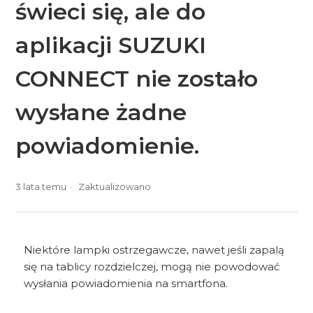
świeci się, ale do
aplikacji SUZUKI
CONNECT nie zostało
wysłane żadne
powiadomienie.
3 lata temu
Zaktualizowano
Niektóre lampki ostrzegawcze, nawet jeśli zapalą
się na tablicy rozdzielczej, mogą nie powodować
wysłania powiadomienia na smartfona.