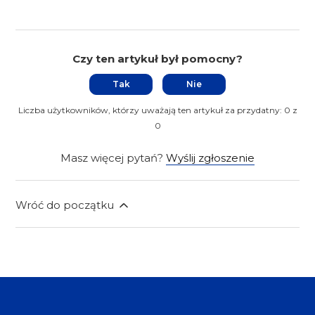
Czy ten artykuł był pomocny?
Tak
Nie
Liczba użytkowników, którzy uważają ten artykuł za przydatny: 0 z
0
Masz więcej pytań?
Wyślij zgłoszenie
Wróć do początku