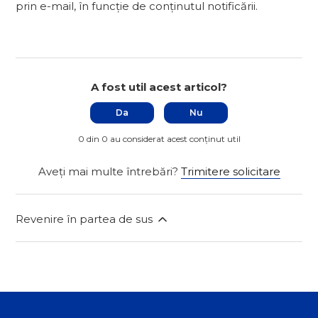
prin e-mail, în funcție de conținutul notificării.
A fost util acest articol?
Da
Nu
0 din 0 au considerat acest conținut util
Aveți mai multe întrebări?
Trimitere solicitare
Revenire în partea de sus