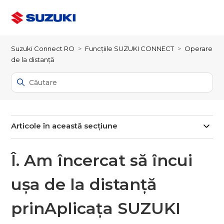
Suzuki Connect RO
Funcțiile SUZUKI CONNECT
Operare
de la distanță
Articole în această secțiune
Î. Am încercat să încui
ușa de la distanţă
prinAplicața SUZUKI