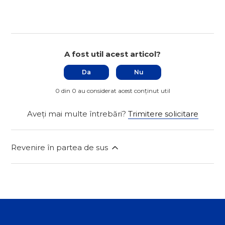
A fost util acest articol?
Da
Nu
0 din 0 au considerat acest conținut util
Aveți mai multe întrebări?
Trimitere solicitare
Revenire în partea de sus