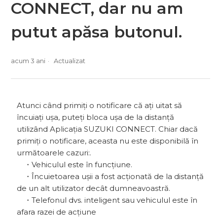
CONNECT, dar nu am
putut apăsa butonul.
acum 3 ani
Actualizat
Atunci când primiți o notificare că ați uitat să
încuiați ușa, puteți bloca ușa de la distanță
utilizând Aplicația SUZUKI CONNECT. Chiar dacă
primiți o notificare, aceasta nu este disponibilă în
următoarele cazuri:.
・Vehiculul este în funcțiune.
・Încuietoarea ușii a fost acționată de la distanță
de un alt utilizator decât dumneavoastră.
・Telefonul dvs. inteligent sau vehiculul este în
afara razei de acțiune