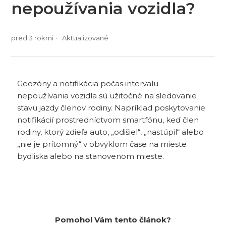
nepoužívania vozidla?
pred 3 rokmi
Aktualizované
Geozóny a notifikácia počas intervalu
nepoužívania vozidla sú užitočné na sledovanie
stavu jazdy členov rodiny. Napríklad poskytovanie
notifikácií prostredníctvom smartfónu, keď člen
rodiny, ktorý zdieľa auto, „odišiel“, „nastúpil“ alebo
„nie je prítomný“ v obvyklom čase na mieste
bydliska alebo na stanovenom mieste.
Pomohol Vám tento článok?