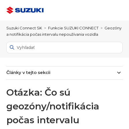
Suzuki Connect SK
Funkcie SUZUKI CONNECT
Geozóny
a notifikácia počas intervalu nepoužívania vozidla
Články v tejto sekcii
Otázka: Čo sú
geozóny/notifikácia
počas intervalu