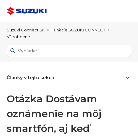
Suzuki Connect SK
Funkcie SUZUKI CONNECT
Všeobecné
Články v tejto sekcii
Otázka Dostávam
oznámenie na môj
smartfón, aj keď