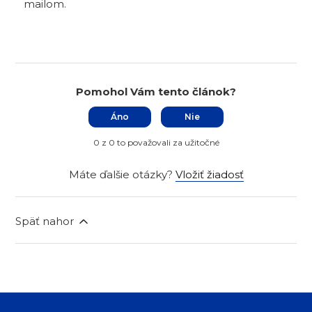
mailom.
Pomohol Vám tento článok?
Áno
Nie
0 z 0 to považovali za užitočné
Máte ďalšie otázky?
Vložiť žiadosť
Späť nahor