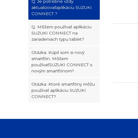
Q. Je potrebné vždy
aktualizovaťaplikáciu SUZUKI
CONNECT ?
Q. Môžem používať aplikáciu
SUZUKI CONNECT na
zariadeniach typu tablet?
Otázka: Kúpil som si nový
smartfón. Môžem
používaťSUZUKI CONNECT s
novým smartfónom?
Otázka: Ktoré smartfóny môžu
používať aplikáciu SUZUKI
CONNECT?