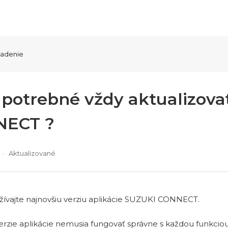
iadenie
e potrebné vždy aktualizov
NECT ?
Aktualizované
ívajte najnovšiu verziu aplikácie SUZUKI CONNECT.
verzie aplikácie nemusia fungovať správne s každou funkcio