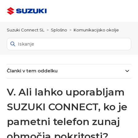
Suzuki Connect SL
Splošno
Komunikacijsko okolje
Članki v tem oddelku
V. Ali lahko uporabljam
SUZUKI CONNECT, ko je
pametni telefon zunaj
območja pokritosti?