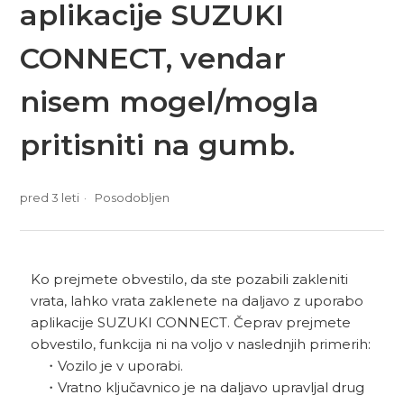
aplikacije SUZUKI
CONNECT, vendar
nisem mogel/mogla
pritisniti na gumb.
pred 3 leti
Posodobljen
Ko prejmete obvestilo, da ste pozabili zakleniti
vrata, lahko vrata zaklenete na daljavo z uporabo
aplikacije SUZUKI CONNECT. Čeprav prejmete
obvestilo, funkcija ni na voljo v naslednjih primerih:
・Vozilo je v uporabi.
・Vratno ključavnico je na daljavo upravljal drug