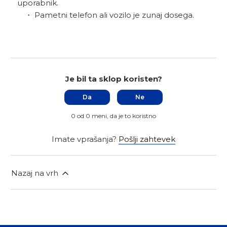
uporabnik.
・ Pametni telefon ali vozilo je zunaj dosega.
Je bil ta sklop koristen?
Da
Ne
0 od 0 meni, da je to koristno
Imate vprašanja?
Pošlji zahtevek
Nazaj na vrh