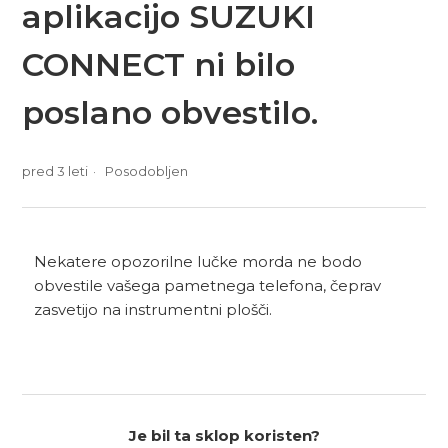
aplikacijo SUZUKI
CONNECT ni bilo
poslano obvestilo.
pred 3 leti
Posodobljen
Nekatere opozorilne lučke morda ne bodo
obvestile vašega pametnega telefona, čeprav
zasvetijo na instrumentni plošči.
Je bil ta sklop koristen?