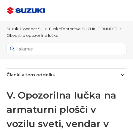
Suzuki Connect SL
Funkcije storitve SUZUKI CONNECT
Obvestilo opozorilne lučke
Članki v tem oddelku
V. Opozorilna lučka na
armaturni plošči v
vozilu sveti, vendar v