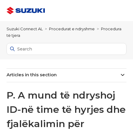
Suzuki Connect AL
Procedurat e ndryshme
Procedura
të tjera
Articles in this section
P. A mund të ndryshoj
ID-në time të hyrjes dhe
fjalëkalimin për