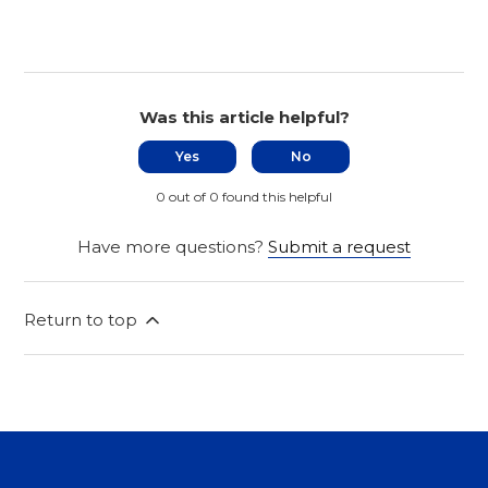
Was this article helpful?
Yes
No
0 out of 0 found this helpful
Have more questions?
Submit a request
Return to top