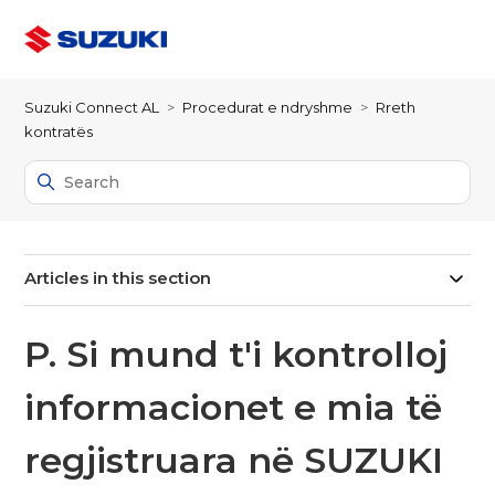
Suzuki Connect AL
Procedurat e ndryshme
Rreth
kontratës
Articles in this section
P. Si mund t'i kontrolloj
informacionet e mia të
regjistruara në SUZUKI