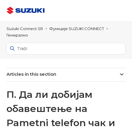
Suzuki Connect SR
Функције SUZUKI CONNECT
Генерално
Articles in this section
П. Да ли добијам
обавештење на
Pametni telefon чак и