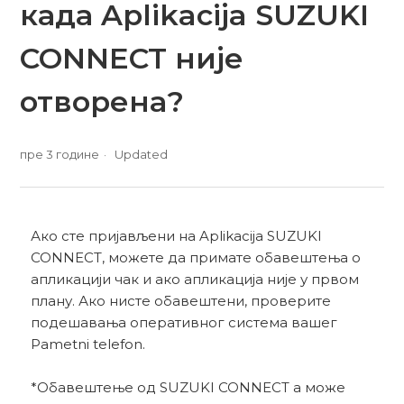
када Aplikacija SUZUKI
CONNECT није
отворена?
пре 3 године
Updated
Ако сте пријављени на Aplikacija SUZUKI
CONNECT, можете да примате обавештења о
апликацији чак и ако апликација није у првом
плану. Ако нисте обавештени, проверите
подешавања оперативног система вашег
Pametni telefon.
*Обавештење од SUZUKI CONNECT а може