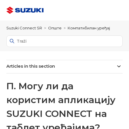
Suzuki Connect SR
Опште
Компатибилан уређај
Articles in this section
П. Могу ли да
користим апликацију
SUZUKI CONNECT на
таблет уређајима?